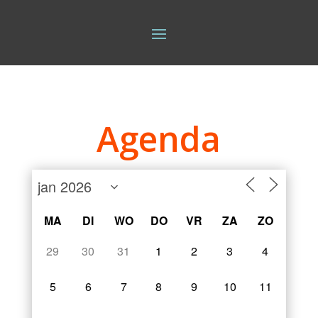
Agenda
MA
DI
WO
DO
VR
ZA
ZO
29
30
31
1
2
3
4
5
6
7
8
9
10
11