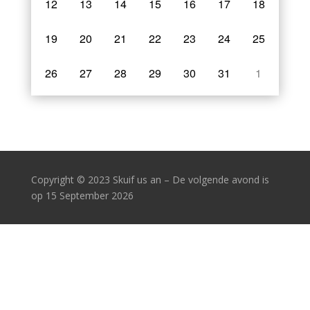
12
13
14
15
16
17
18
19
20
21
22
23
24
25
26
27
28
29
30
31
1
Copyright
© 2023 Skuif us an – De volgende avond is
op 15 September 2026