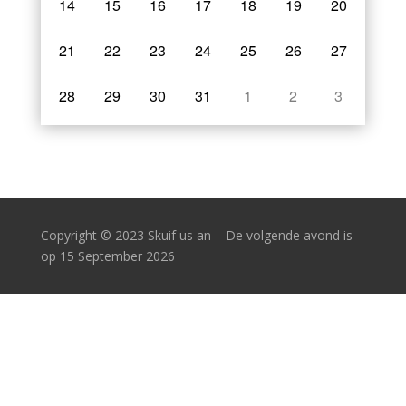
14
15
16
17
18
19
20
21
22
23
24
25
26
27
28
29
30
31
1
2
3
Copyright
© 2023 Skuif us an – De volgende avond is
op 15 September 2026