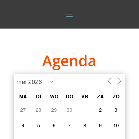
Agenda
MA
DI
WO
DO
VR
ZA
ZO
27
28
29
30
1
2
3
4
5
6
7
8
9
10