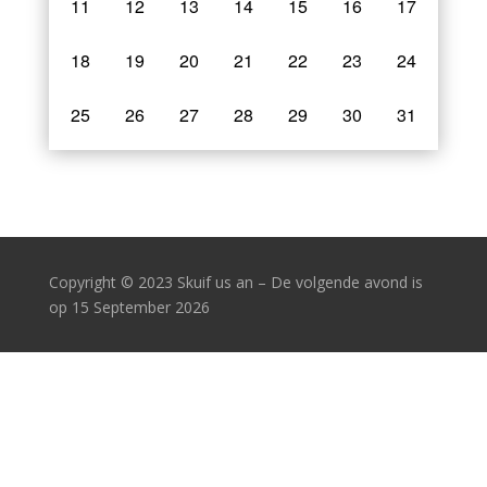
11
12
13
14
15
16
17
18
19
20
21
22
23
24
25
26
27
28
29
30
31
Copyright
© 2023 Skuif us an – De volgende avond is
op 15 September 2026