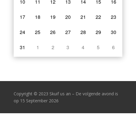
10
11
12
13
14
15
16
17
18
19
20
21
22
23
24
25
26
27
28
29
30
31
1
2
3
4
5
6
Copyright
© 2023 Skuif us an – De volgende avond is
op 15 September 2026