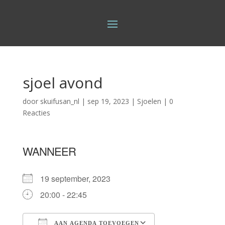
sjoel avond
door
skuifusan_nl
|
sep 19, 2023
|
Sjoelen
|
0
Reacties
WANNEER
19 september, 2023
20:00 - 22:45
AAN AGENDA TOEVOEGEN