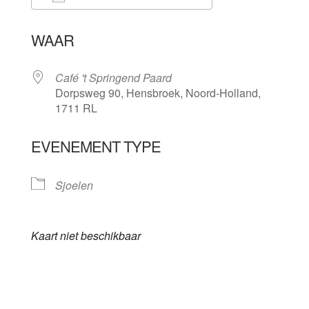
Download ICS
Google Calenda
WAAR
Café 't Springend Paard
Dorpsweg 90, Hensbroek, Noord-Holland,
1711 RL
EVENEMENT TYPE
Sjoelen
Kaart niet beschikbaar