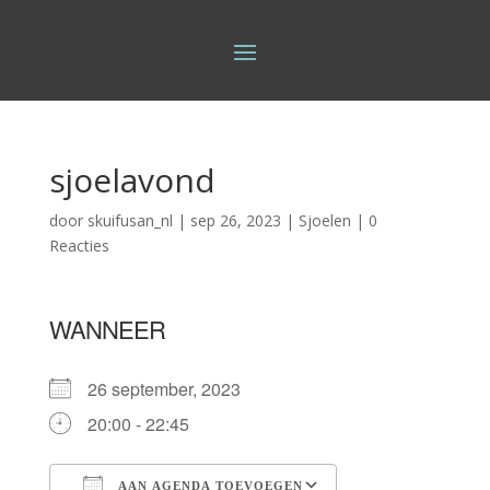
sjoelavond
door
skuifusan_nl
|
sep 26, 2023
|
Sjoelen
|
0
Reacties
WANNEER
26 september, 2023
20:00 - 22:45
AAN AGENDA TOEVOEGEN