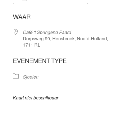
Download ICS
Google Calenda
WAAR
Café 't Springend Paard
Dorpsweg 90, Hensbroek, Noord-Holland,
1711 RL
EVENEMENT TYPE
Sjoelen
Kaart niet beschikbaar