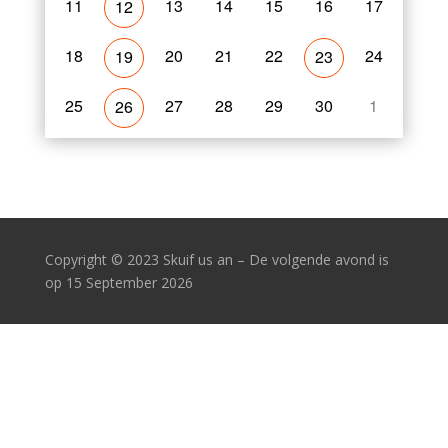
11
13
14
15
16
17
12
18
20
21
22
24
19
23
25
27
28
29
30
1
26
Copyright
© 2023 Skuif us an – De volgende avond is
op 15 September 2026