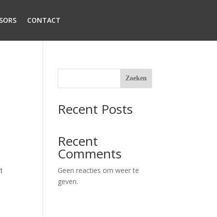
SORS
CONTACT
Zoeken
Recent Posts
Recent
Comments
1
Geen reacties om weer te
geven.