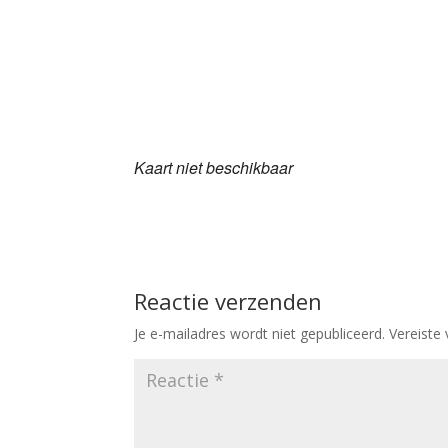
Download ICS
Goo
Kaart niet beschikbaar
Reactie verzenden
Je e-mailadres wordt niet gepubliceerd.
Vereiste